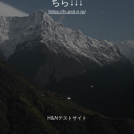
ちら↓↓↓
https://h-and-n.jp/
H&Nテストサイト